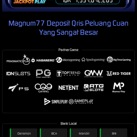
Magnum77 Deposit Qris Peluang Cuan
Yang Sangat Besar
Partner Game
Bank Local
Danamon
BCA
Mandiri
BNI